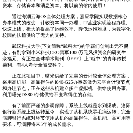
资本、存储资本和消息资本。将以前的馆内使用！
通过海潮云海OS全体处理方案，嘉应学院实现数据核心
办事模式的改变，计较资本同一办理，IT营业实现流程办理、
快速上线，极大的提高了运维效率、降低运维难度，为数字化
校园的扶植供给了无力的支持。
武汉科技大学(下文简称“武科大“)的学霸们创制出无不偶
迹，有刚拿到小米科技CEO雷军1000万元风投资金的研究生
佘福元、有正在全球学术期刊《IEEE》上“就中”的青年传授
柴利、有4人考研全被登科？。
正在此项目中，曙光供给了完美的云计较全体处理方案，
采用高机能、高靠得住的I840-G25办事器做为云平台计较节点
和办理节点，正在这些从机建立多个虚拟机，供给使用办事。
利用曙光DS800存储供给不变靠得住的存储。
有了前面严谨的步调保障，系统上线就是水到渠成。洛阳
银行新系统上线运转至今，实现了从机系统零毛病运转，完全
满脚银行系统对环节使用从机的高靠得住、高机能、高可用等
要求，可满脚将来5年的成长需求。