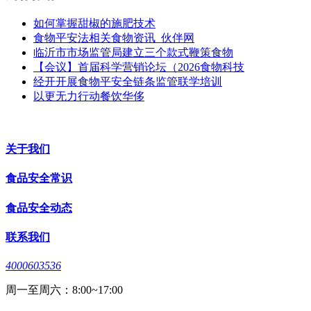
如何掌握甜椒的施肥技术
食物平安法相关食物资讯_伙伴网
临沂市市场监管局建立三个款式鞭策食物
【会议】首届科学营销论坛（2026食物科技
经开开展食物平安全链条监管联学培训
以更无力行动餐饮华侈
关于我们
食品安全常识
食品安全动态
联系我们
4000603536
周一至周六：8:00~17:00