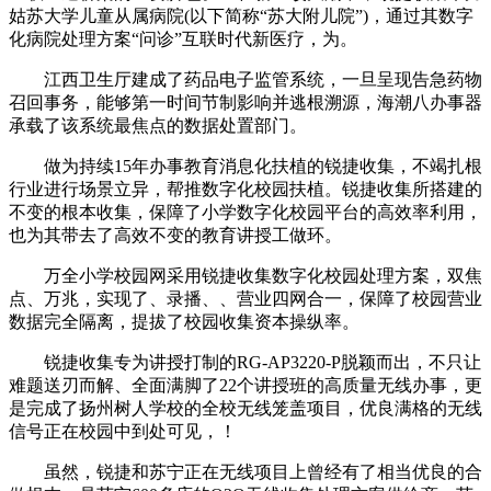
姑苏大学儿童从属病院(以下简称“苏大附儿院”)，通过其数字
化病院处理方案“问诊”互联时代新医疗，为。
江西卫生厅建成了药品电子监管系统，一旦呈现告急药物
召回事务，能够第一时间节制影响并逃根溯源，海潮八办事器
承载了该系统最焦点的数据处置部门。
做为持续15年办事教育消息化扶植的锐捷收集，不竭扎根
行业进行场景立异，帮推数字化校园扶植。锐捷收集所搭建的
不变的根本收集，保障了小学数字化校园平台的高效率利用，
也为其带去了高效不变的教育讲授工做环。
万全小学校园网采用锐捷收集数字化校园处理方案，双焦
点、万兆，实现了、录播、、营业四网合一，保障了校园营业
数据完全隔离，提拔了校园收集资本操纵率。
锐捷收集专为讲授打制的RG-AP3220-P脱颖而出，不只让
难题送刃而解、全面满脚了22个讲授班的高质量无线办事，更
是完成了扬州树人学校的全校无线笼盖项目，优良满格的无线
信号正在校园中到处可见，！
虽然，锐捷和苏宁正在无线项目上曾经有了相当优良的合