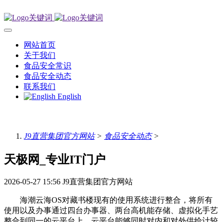
网站首页
关于我们
食品安全常识
食品安全动态
联系我们
English
J9直营集团官方网站
>
食品安全动态
>
天极网_专业IT门户
2026-05-27 15:56
J9直营集团官方网站
海潮云海OS对藏书楼现有的使用系统进行整合，将所有
使用以及办事通过四台办事器、两台高机能存储、虚拟化手艺
整合到同一的云平台上，云平台能够同时对内和对外供给计较