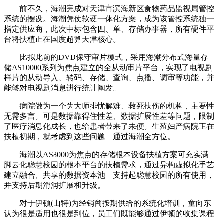
前不久，海潮完成对天津市滨海新区食物药品监视局管控
系统的摆设。海潮凭仗软硬一体化方案，成为该管控系统独一
指定供应商，此次中标包含四、单、存储办事器，所有硬件平
台将扶植正在国度超算天津核心。
比拟此前的DVD保守审片模式，采用海潮分布式海量存
储AS10000系列为焦点建立的全从动审片平台，实现了电视剧
样片的从动导入、转码、存储、查询、点播、调审等功能，并
能够对电视剧消息进行统计阐发。
病院做为一个为大师排忧解难、救死扶伤的机构，主要性
无需多言。可是数据靠得住性差、数据扩展性差等问题，限制
了医疗消息化成长，也给患者带来了未便。生殖妇产病院正在
扶植初期，就考虑到这些问题，通过海潮全方位。
海潮以AS8000为焦点的存储根本设备扶植方案可充实满
脚云化聪慧校园的根本平台的扶植需求，通过异构虚拟化手艺
建立融合、共享的数据资本池，支持起聪慧校园的所有使用，
并支持后期滑润扩展和升级。
对于伊顿(山特)为经销商按期供给的系统化培训，童向东
认为很是适用也很是到位，员工们既能够通过伊顿的收集课程