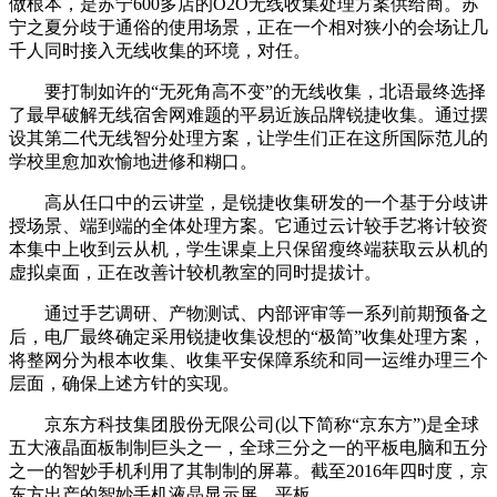
做根本，是苏宁600多店的O2O无线收集处理方案供给商。苏
宁之夏分歧于通俗的使用场景，正在一个相对狭小的会场让几
千人同时接入无线收集的环境，对任。
要打制如许的“无死角高不变”的无线收集，北语最终选择
了最早破解无线宿舍网难题的平易近族品牌锐捷收集。通过摆
设其第二代无线智分处理方案，让学生们正在这所国际范儿的
学校里愈加欢愉地进修和糊口。
高从任口中的云讲堂，是锐捷收集研发的一个基于分歧讲
授场景、端到端的全体处理方案。它通过云计较手艺将计较资
本集中上收到云从机，学生课桌上只保留瘦终端获取云从机的
虚拟桌面，正在改善计较机教室的同时提拔计。
通过手艺调研、产物测试、内部评审等一系列前期预备之
后，电厂最终确定采用锐捷收集设想的“极简”收集处理方案，
将整网分为根本收集、收集平安保障系统和同一运维办理三个
层面，确保上述方针的实现。
京东方科技集团股份无限公司(以下简称“京东方”)是全球
五大液晶面板制制巨头之一，全球三分之一的平板电脑和五分
之一的智妙手机利用了其制制的屏幕。截至2016年四时度，京
东方出产的智妙手机液晶显示屏、平板。