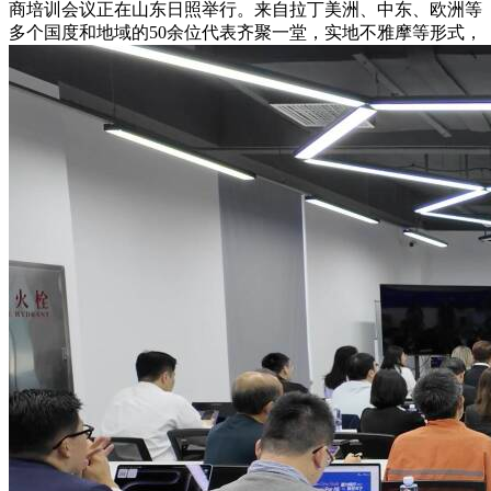
商培训会议正在山东日照举行。来自拉丁美洲、中东、欧洲等
多个国度和地域的50余位代表齐聚一堂，实地不雅摩等形式，