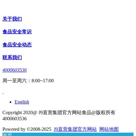
关于我们
食品安全常识
食品安全动态
联系我们
4000603536
周一至周六：8:00~17:00
English
Copyright 2020@ J9直营集团官方网站食品@版权所有
4000603536
Powered by
©2008-2025
J9直营集团官方网站
网站地图
首页