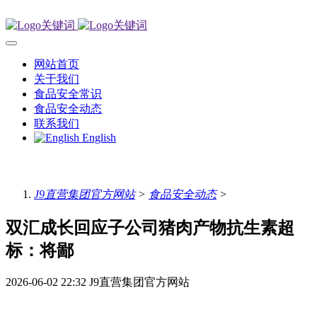
网站首页
关于我们
食品安全常识
食品安全动态
联系我们
English
J9直营集团官方网站
>
食品安全动态
>
双汇成长回应子公司猪肉产物抗生素超
标：将鄙
2026-06-02 22:32
J9直营集团官方网站