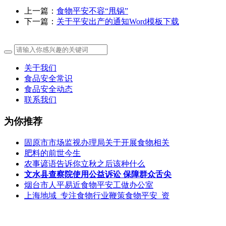
上一篇：
食物平安不容“甩锅”
下一篇：
关于平安出产的通知Word模板下载
关于我们
食品安全常识
食品安全动态
联系我们
为你推荐
固原市市场监视办理局关于开展食物相关
肥料的前世今生
农事谚语告诉你立秋之后该种什么
文水县查察院使用公益诉讼 保障群众舌尖
烟台市人平易近食物平安工做办公室
上海地域_专注食物行业鞭策食物平安_资