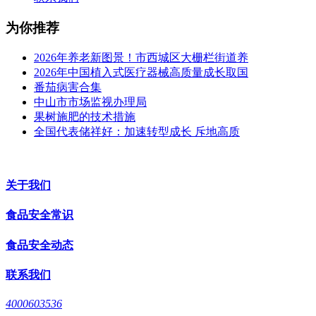
为你推荐
2026年养老新图景！市西城区大栅栏街道养
2026年中国植入式医疗器械高质量成长取国
番茄病害合集
中山市市场监视办理局
果树施肥的技术措施
全国代表储祥好：加速转型成长 斥地高质
关于我们
食品安全常识
食品安全动态
联系我们
4000603536