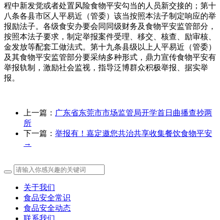
程中新发觉或者处置风险食物平安勾当的人员新交接的；第十
八条各县市区人平易近（管委）该当按照本法子制定响应的举
报励法子。各级食安办要会同同级财务及食物平安监管部分，
按照本法子要求，制定举报案件受理、移交、核查、励审核、
金发放等配套工做法式。第十九条县级以上人平易近（管委）
及其食物平安监管部分要采纳多种形式，鼎力宣传食物平安有
举报轨制，激励社会监视，指导泛博群众积极举报、据实举
报。
上一篇：
广东省东莞市市场监管局开学首日曲播查抄两
所
下一篇：
举报有！嘉定邀您共治共享收集餐饮食物平安
→
关于我们
食品安全常识
食品安全动态
联系我们