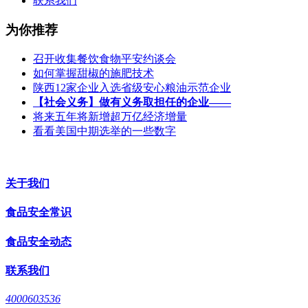
联系我们
为你推荐
召开收集餐饮食物平安约谈会
如何掌握甜椒的施肥技术
陕西12家企业入选省级安心粮油示范企业
【社会义务】做有义务取担任的企业——
将来五年将新增超万亿经济增量
看看美国中期选举的一些数字
关于我们
食品安全常识
食品安全动态
联系我们
4000603536