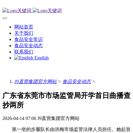
网站首页
关于我们
食品安全常识
食品安全动态
联系我们
English
J9直营集团官方网站
>
食品安全动态
>
广东省东莞市市场监管局开学首日曲播查
抄两所
2026-04-14 07:06
J9直营集团官方网站
第一坐的步履队长由洪梅市场监管法律人员担任。她起首