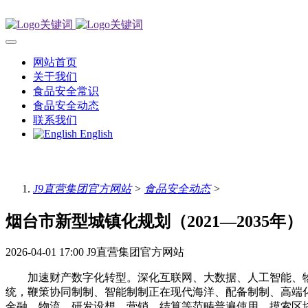
网站首页
关于我们
食品安全常识
食品安全动态
联系我们
English
J9直营集团官方网站
>
食品安全动态
>
烟台市新型城镇化规划（2021—2035年）
2026-04-01 17:00
J9直营集团官方网站
加速财产数字化转型。深化互联网、大数据、人工智能、物
统，鞭策协同制制、智能制制正在现代海洋、配备制制、高端
金融、物流、研发设想、营销、结算等范畴普遍使用。摸索区