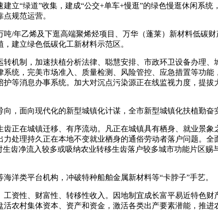
建立“绿道”收集，建成“公交+单车+慢逛”的绿色慢逛休闲系
靠点规范运营。
万吨/年乙烯及下逛高端聚烯烃项目、万华（蓬莱）新材料低碳财
植，建立绿色低碳化工新材料示范区。
转机制，加速扶植分析法律、聪慧安排、市政环卫设备办理、城
律系统，完美市场准入、质量检测、风险管控、应急措置等功能
陪护等消息办事系统。加大对沉点污染源正在线监视力度，提拔
导向，面向现代化的新型城镇化计谋，全市新型城镇化扶植勤奋实
齿正在城镇迁移、有序流动。凡正在城镇具有栖身、就业景象之
出力处理持久正在本地不变就业栖身的通俗劳动者落户问题。全
，对生齿净流入较多或吸纳农业转移生齿落户较多城市功能片区赐
洋类平台机构，冲破特种船舶金属新材料等“卡脖子”手艺。
工资性、财富性、转移性收入。因地制宜成长富平易近特色财产
盘活农村集体资本、资产和资金，激活各类出产要素潜能，推进