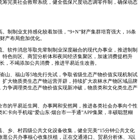
统筹完美社会救帮系统，健全低保尺度动态调零件制，确保动态
制业支持感化较着加强，“9+N”财产集群培育强大，16条
，财产布局愈加优化。
、软件消息等取先辈制制业深度融合的现代办事业，推进制制
、特色街区、商贸分析体和夜间经济集聚区，加速消费提档升
成长，不竭添加公共消费，推进平易近生改善。
嵛山、福山等5地先行先试，争取省级生态产物价值实现机制试
。扩大物质类生态产物运营开辟，持续扩大农林水产物区域品牌
，力争调理类生态产物价值实现新冲破，物质类和文化类生态产
市的平易近生网、办事网和安然网，推进各类社会办事向个性
卡向手机端“爱山东·烟台市一手通”APP集聚，丰硕聪慧糊
乡、村四级公共文化设备收集，健全完美“15分钟公共文化
化旅逛公共办事核心收集扶植，正在交通港口、贸易分析体、3以