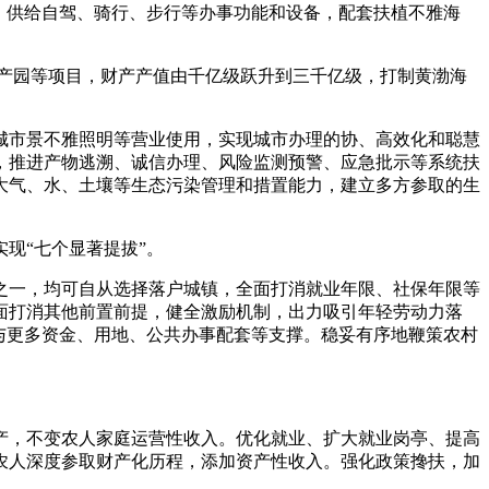
统，供给自驾、骑行、步行等办事功能和设备，配套扶植不雅海
产园等项目，财产产值由千亿级跃升到三千亿级，打制黄渤海
市景不雅照明等营业使用，实现城市办理的协、高效化和聪慧
，推进产物逃溯、诚信办理、风险监测预警、应急批示等系统扶
大气、水、土壤等生态污染管理和措置能力，建立多方参取的生
现“七个显著提拔”。
一，均可自从选择落户城镇，全面打消就业年限、社保年限等
面打消其他前置前提，健全激励机制，出力吸引年轻劳动力落
与更多资金、用地、公共办事配套等支撑。稳妥有序地鞭策农村
，不变农人家庭运营性收入。优化就业、扩大就业岗亭、提高
农人深度参取财产化历程，添加资产性收入。强化政策搀扶，加