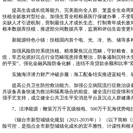
提高生齿成长统筹能力。完美面向全人群、笼盖全生命周期
扶植全龄敌对型社会。加强生育全程根基医疗保健办事，不变
尖缺人才引进机制，营制最佳人才成长生态。打制青年成长敌对
根本数据库扶植，推进部分间数据共享，监测和评估生齿变更
新能源特色小镇：扶植国内首个电、光、冷、热、储等多种能
加强风险防控系统扶植。精准聚焦沉点范畴，守好粮食、能源
统，常态化抓好沉点行业范畴现患排查整治，防备遏制沉特大变
的平安”。强化金融风险防备化解，连结不良贷款余额和比率“
实施海洋潜力财产冲破步履：海工配备结实推进蓝鲲号、胡
提高公共卫生防控救治能力。加强公立病院流行症救治设备
共设备具备快速为救治和隔离场合的前提。健全流行症疫情和
强手艺支持，成立健全公共卫生平安消息平台及沉点人群健康
7。洁净能源：鞭策万万千瓦级核电、500万千瓦海优势电
《烟台市新型城镇化规划（2021-2035年）》（以下简
险可控，是指点全市新型城镇化成长的宏不雅性、计谋性和根