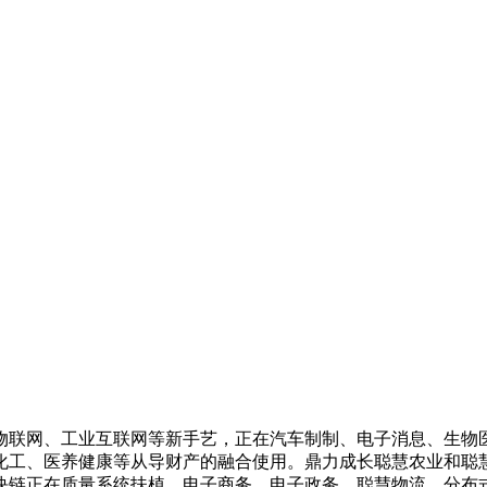
联网、工业互联网等新手艺，正在汽车制制、电子消息、生物医
化工、医养健康等从导财产的融合使用。鼎力成长聪慧农业和聪
块链正在质量系统扶植、电子商务、电子政务、聪慧物流、分布