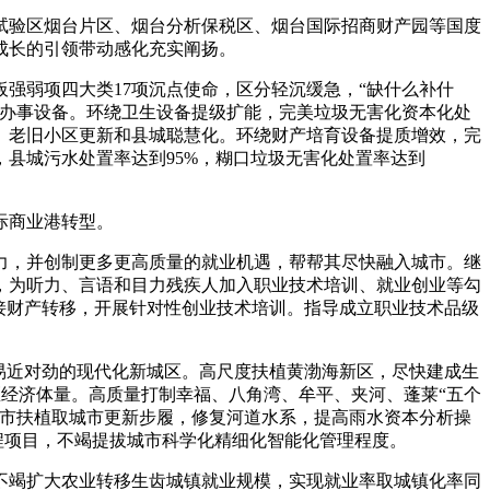
验区烟台片区、烟台分析保税区、烟台国际招商财产园等国度
成长的引领带动感化充实阐扬。
弱项四大类17项沉点使命，区分轻沉缓急，“缺什么补什
析办事设备。环绕卫生设备提级扩能，完美垃圾无害化资本化处
、老旧小区更新和县城聪慧化。环绕财产培育设备提质增效，完
，县城污水处置率达到95%，糊口垃圾无害化处置率达到
际商业港转型。
，并创制更多更高质量的就业机遇，帮帮其尽快融入城市。继
，为听力、言语和目力残疾人加入职业技术培训、就业创业等勾
接财产转移，开展针对性创业技术培训。指导成立职业技术品级
易近对劲的现代化新城区。高尺度扶植黄渤海新区，尽快建成生
辟区经济体量。高质量打制幸福、八角湾、牟平、夹河、蓬莱“五个
城市扶植取城市更新步履，修复河道水系，提高雨水资本分析操
程项目，不竭提拔城市科学化精细化智能化管理程度。
竭扩大农业转移生齿城镇就业规模，实现就业率取城镇化率同