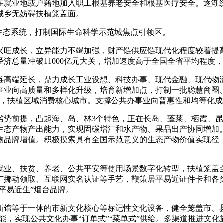
在就业地或户籍地加入职工根基养老安全和根基医疗安全。逐渐
城乡无妨碍扶植笼盖面。
态系统，打制国际生命科学示范城焦点引领区。
成长，立异能力不竭加强，财产链供应链现代化程度较着提高。制
济总量冲破11000亿元大关，增加速度高于全国全省平均程度
高端延长，鼎力成长工业设想、科技办事、现代金融、现代物流
事业向高质量和多样化升级，培育新增加点，打制一批聪慧商圈
模，扶植区域消费核心城市。支撑公共办事业向普惠性和均等化
前提，凸起海、岛、林3个特色，正在长岛、蓬莱、栖霞、昆
生态产物产出能力，实现固碳增汇和水产物、果品出产协同增加
物品牌增值。积极摸索具有全国示范意义的生态产物价值实现径
业、扶贫、养老、公共平安等使用场景数字化转型，扶植笼盖全
挪动领取、互联网实名认证等手艺，鞭策居平易近证件卡和各类IC
平易近生”烟台品牌。
等于一体的市新文化核心等标记性文化设备，健全笼盖市、县、
功能，实现公共文化办事“订单式”“菜单式”供给。多渠道推进文