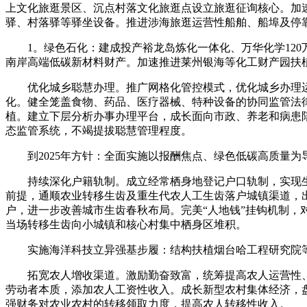
上文化旅逛景区、沉点村落文化旅逛点设立旅逛征询核心。加速
驿、村落驿等驿坐设备。推进涉海旅逛运营性船舶、船埠及停
1。绿色石化：建成投产裕龙岛炼化一体化、万华化学120
南岸高端低碳新材料财产。加速推进莱州银海等化工财产园扶
优化城乡聪慧办理。推广网格化管控模式，优化城乡办理运
化。健全笼盖食物、药品、医疗器械、特种设备的协同监管法
植。建立下层分析办事办理平台，成长面向市政、养老和病患
态监管系统，不竭提拔聪慧管理程度。
到2025年方针：全面实施以报酬焦点、绿色低碳高质量为
持续深化户籍轨制。成立经常栖身地登记户口轨制，实现生
前提，通顺农业转移生齿及重生代农人工生齿落户城镇渠道，
户，进一步改善城市生齿春秋布局。完美“人地钱”挂钩机制
当场转移生齿向小城镇和核心村集中栖身区堆积。
实施海洋科技立异强基步履：结构扶植烟台哈工程研究院等海
拓宽农人增收渠道。激励勤奋致富，统筹提高农人运营性、
劳动者本质，添加农人工资性收入。成长新型农村集体经济，
强财务对农业农村的转移领取力度，提高农人转移性收入。