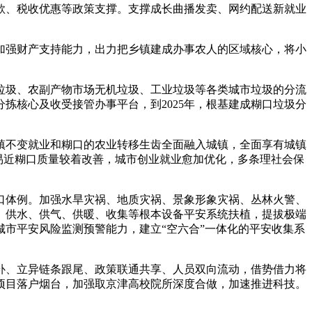
款、税收优惠等政策支撑。支撑成长曲播发卖、网约配送新就业
强财产支持能力，出力把乡镇建成办事农人的区域核心，将小
圾、农副产物市场无机垃圾、工业垃圾等各类城市垃圾的分流
拣核心及收受接管办事平台，到2025年，根基建成糊口垃圾分
不变就业和糊口的农业转移生齿全面融入城镇，全面享有城镇
人平易近糊口质量较着改善，城市创业就业愈加优化，多条理社会保
体例。加强水旱灾祸、地质灾祸、景象形象灾祸、丛林火警、
、供水、供气、供暖、收集等根本设备平安系统扶植，提拔极端
市平安风险监测预警能力，建立“空六合”一体化的平安收集系
、立异链条跟尾、政策联通共享、人员双向流动，借势借力将
项目落户烟台，加强取京津高校院所深度合做，加速推进科技。