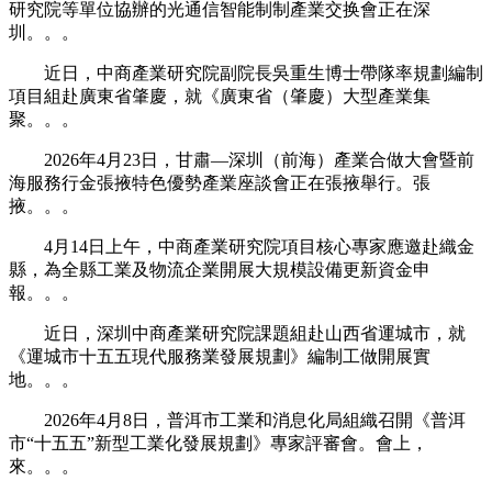
研究院等單位協辦的光通信智能制制產業交换會正在深
圳。。。
近日，中商產業研究院副院長吳重生博士帶隊率規劃編制
項目組赴廣東省肇慶，就《廣東省（肇慶）大型產業集
聚。。。
2026年4月23日，甘肅—深圳（前海）產業合做大會暨前
海服務行金張掖特色優勢產業座談會正在張掖舉行。張
掖。。。
4月14日上午，中商產業研究院項目核心專家應邀赴織金
縣，為全縣工業及物流企業開展大規模設備更新資金申
報。。。
近日，深圳中商產業研究院課題組赴山西省運城市，就
《運城市十五五現代服務業發展規劃》編制工做開展實
地。。。
2026年4月8日，普洱市工業和消息化局組織召開《普洱
市“十五五”新型工業化發展規劃》專家評審會。會上，
來。。。