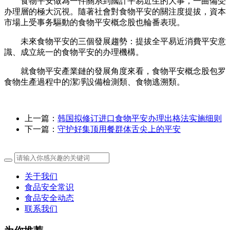
食物平安做為一件關系到國計平易近生的大事，一曲備受
办理層的極大沉視。隨著社會對食物平安的關注度提拔，資本
市場上受事务驅動的食物平安概念股也輪番表現。
未來食物平安的三個發展趨勢：提拔全平易近消費平安意
識、成立統一的食物平安的办理機構。
就食物平安產業鏈的發展角度來看，食物平安概念股包罗
食物生產過程中的潔凈設備檢測類、食物逃溯類。
上一篇：
韩国拟修订进口食物平安办理出格法实施细则
下一篇：
守护好集顶用餐群体舌尖上的平安
关于我们
食品安全常识
食品安全动态
联系我们