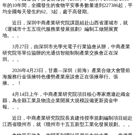
年的10年間，全國發生的食物平安事务數量達到227386起，平
均全國每天發生約62。3起，處于高發期。
近日，深圳中商產業研究院課題組赴山西省運城市，就
《運城市十五五現代服務業發展規劃》編制工做開展實
地。。。
3月27日，由深圳市光學光電子行業協會从辦，中商產業
研究院等單位協辦的光通信智能制制產業交换會正在深
圳。。。
2026年4月23日，甘肅—深圳（前海）產業合做大會暨前
海服務行金張掖特色優勢產業座談會正在張掖舉行。張
掖。。！
4月14日上午，中商產業研究院項目核心專家應邀赴織金
縣，為全縣工業及物流企業開展大規模設備更新資金申
報。。。
近日，中商產業研究院院長袁建传授率規劃編制項目組赴
江西省贛州市，就《贛州市十五五新型工業化發展規劃。。。