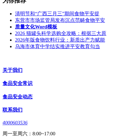
为你推荐
清明节和“广西三月三”期间食物平安提
东营市市场监管局发布沉点范畴食物平安
质量文化Word模板
2026 猫罐头科学选购全攻略：根据三大原
2026年版食物饮料行业：新质出产力赋能
乌海市体育中学结实推进平安教育勾当
关于我们
食品安全常识
食品安全动态
联系我们
4000603536
周一至周六：8:00~17:00