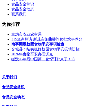
食品安全常识
食品安全动态
联系我们
为你推荐
宝鸡市农业农村局
315查询拜访 新规实施曲播间仍把炊事养分
南寧開展校園食物平安專項檢查
交城县：结实抓好校园食物平安疫情防控
2026年食物平安办理沉点
缄默45年后中国第二轮“严打”来了！方
关于我们
食品安全常识
食品安全动态