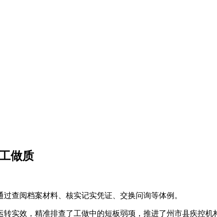
测工做质
过查阅档案材料、核实记实凭证、交换问询等体例。
转实效，精准排查了工做中的短板弱项，推进了州市县疾控机构