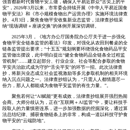
强首都新时代食物平安工做，确保人平易近群众“舌尖上的平
安”，2026年3月以来，市常委会持续开展《中华人平易近国食
物平安法》和《市小规模食物出产运营办理》实施环境法律查
抄。4月3日，聚焦食物平安收集新业态监管，法律查抄组采
纳“现场调研＋座谈交换”的体例开展深切调研。
2025年3月，《地方办公厅国务院办公厅关于进一步强化
食物平安全链条监管的看法》印发，对强化从农田到餐桌的全
链条监管提出要求；“十五五”规划纲要环绕强化食物药品平安
监管做出摆设，此中明白提出“健全食物药品全链条全过程监
管机制”……建立起部分、行业企业、社会等配合参取的食物
平安共治款式成为守护“舌尖平安”的环节一招。此次法律查
抄，将新兴业态成立社会监视激励等多元参取机制的相关环境
纳入沉点问题之一。法律查抄组认为，“只需人人都情愿尽一
份力，那人人都能成为食物平安监管的有生力量。”。
聚焦若何让“AI赋能”更有成效，法律查抄组展开强烈热闹
会商。大师分歧认为，正在“互联网＋AI监管”中，要让科技手
段取人的力量慎密连系，进一步加强数据的挖掘深化，通过算
法总结纪律、捕获食物链条上的非常，构成一道以科技守护食
物平安的“云端防地”。