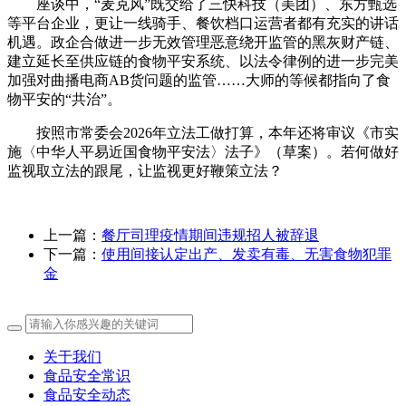
座谈中，“麦克风”既交给了三快科技（美团）、东方甄选
等平台企业，更让一线骑手、餐饮档口运营者都有充实的讲话
机遇。政企合做进一步无效管理恶意绕开监管的黑灰财产链、
建立延长至供应链的食物平安系统、以法令律例的进一步完美
加强对曲播电商AB货问题的监管……大师的等候都指向了食
物平安的“共治”。
按照市常委会2026年立法工做打算，本年还将审议《市实
施〈中华人平易近国食物平安法〉法子》（草案）。若何做好
监视取立法的跟尾，让监视更好鞭策立法？
上一篇：
餐厅司理疫情期间违规招人被辞退
下一篇：
使用间接认定出产、发卖有毒、无害食物犯罪
金
关于我们
食品安全常识
食品安全动态