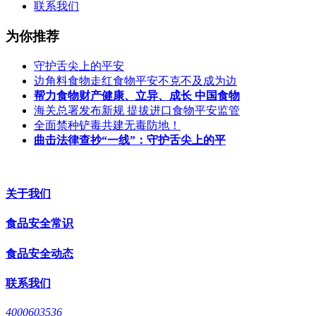
联系我们
为你推荐
守护舌尖上的平安
边角料食物走红食物平安不克不及成为边
帮力食物财产健康、立异、成长 中国食物
海关总署发布新规 提拔进口食物平安监管
全面禁种铲毒共建无毒防地！
曲击法律查抄“一线”：守护舌尖上的平
关于我们
食品安全常识
食品安全动态
联系我们
4000603536