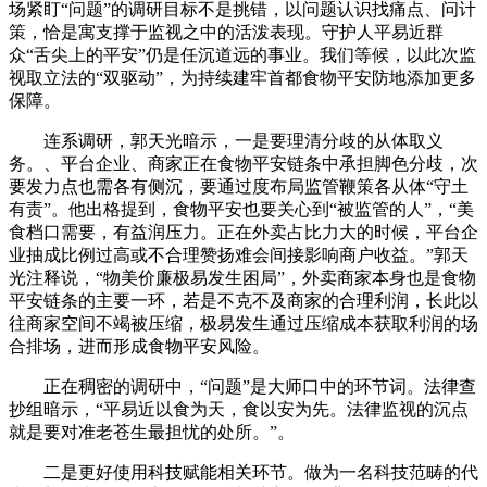
场紧盯“问题”的调研目标不是挑错，以问题认识找痛点、问计
策，恰是寓支撑于监视之中的活泼表现。守护人平易近群
众“舌尖上的平安”仍是任沉道远的事业。我们等候，以此次监
视取立法的“双驱动”，为持续建牢首都食物平安防地添加更多
保障。
连系调研，郭天光暗示，一是要理清分歧的从体取义
务。、平台企业、商家正在食物平安链条中承担脚色分歧，次
要发力点也需各有侧沉，要通过度布局监管鞭策各从体“守土
有责”。他出格提到，食物平安也要关心到“被监管的人”，“美
食档口需要，有益润压力。正在外卖占比力大的时候，平台企
业抽成比例过高或不合理赞扬难会间接影响商户收益。”郭天
光注释说，“物美价廉极易发生困局”，外卖商家本身也是食物
平安链条的主要一环，若是不克不及商家的合理利润，长此以
往商家空间不竭被压缩，极易发生通过压缩成本获取利润的场
合排场，进而形成食物平安风险。
正在稠密的调研中，“问题”是大师口中的环节词。法律查
抄组暗示，“平易近以食为天，食以安为先。法律监视的沉点
就是要对准老苍生最担忧的处所。”。
二是更好使用科技赋能相关环节。做为一名科技范畴的代