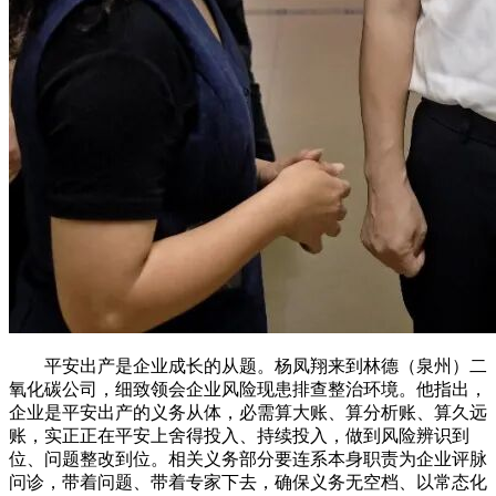
平安出产是企业成长的从题。杨凤翔来到林德（泉州）二
氧化碳公司，细致领会企业风险现患排查整治环境。他指出，
企业是平安出产的义务从体，必需算大账、算分析账、算久远
账，实正正在平安上舍得投入、持续投入，做到风险辨识到
位、问题整改到位。相关义务部分要连系本身职责为企业评脉
问诊，带着问题、带着专家下去，确保义务无空档、以常态化