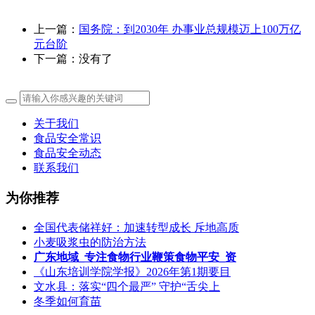
上一篇：
国务院：到2030年 办事业总规模迈上100万亿
元台阶
下一篇：没有了
关于我们
食品安全常识
食品安全动态
联系我们
为你推荐
全国代表储祥好：加速转型成长 斥地高质
小麦吸浆虫的防治方法
广东地域_专注食物行业鞭策食物平安_资
《山东培训学院学报》2026年第1期要目
文水县：落实“四个最严” 守护“舌尖上
冬季如何育苗