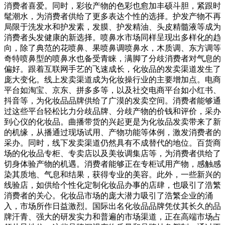
消费者喜爱。同时，彩妆产物的色彩也愈加丰硕斗胆，紧跟时
髦潮水，为消费者供给了更多表达个性的选择。护发产物不再
局限于洗发水和护发素，发膜、护发精油、头皮精髓液等成为
消费者头发健康的新选择。喷鼻水市场同样呈现出多样化的趋
向，除了典范的花喷鼻、果喷鼻调喷鼻水，木质调、东方调等
奇特喷鼻型的喷鼻水也备受青睐，满脚了分歧消费者对气息的
偏好。跟着互联网手艺的飞速成长，化妆品的发卖渠道发生了
庞大变化。线上发卖渠道成为化妆操行业的主要增加点。电商
平台如淘宝、京东、拼多多等，以及社交电商平台如小红书、
抖音等，为化妆品品牌供给了广漠的发卖空间。消费者能够通
过这些平台轻松比力分歧品牌、分歧产物的价钱和评价，采办
到心仪的化妆品。曲播带货的兴起更是为化妆品发卖带来了新
的机缘，从播通过现场试用、产物功能等体例，激发消费者的
采办。同时，线下发卖渠道仍然具有不成替代的地位。百货商
场的化妆品专柜、专卖店以及美妆调集店等，为消费者供给了
切身体验产物的机遇。消费者能够正在专柜试用产物，感触感
染其质地、气息和结果，获得专业的美容。此外，一些新兴的
线验店，如供给个性化定制化妆品办事的店肆，也吸引了浩繁
消费者的关心。化妆品市场的庞大潜力吸引了浩繁企业的涌
入，市场所作日益激烈。国际出名化妆品品牌凭仗其长久的品
牌汗青、强大的研发实力和普遍的市场渠道，正在高端市场占