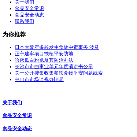
关于我们
食品安全常识
食品安全动态
联系我们
为你推荐
日本大阪府多校发生食物中毒事务 波及
正宁建牢项目扶植平安防地
哈密瓜白粉虱及其防治办法
长沙市市曲事业单元年度演讲书公示
关于公开搜集收集餐饮食物平安问题线索
中山市市场监视办理局
关于我们
食品安全常识
食品安全动态