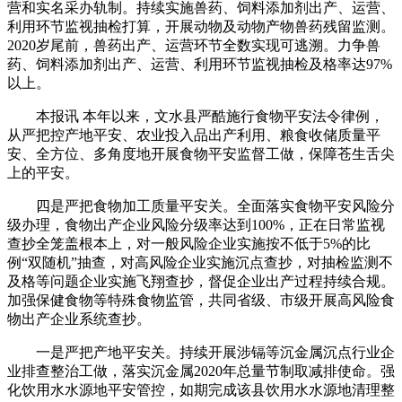
营和实名采办轨制。持续实施兽药、饲料添加剂出产、运营、
利用环节监视抽检打算，开展动物及动物产物兽药残留监测。
2020岁尾前，兽药出产、运营环节全数实现可逃溯。力争兽
药、饲料添加剂出产、运营、利用环节监视抽检及格率达97%
以上。
本报讯 本年以来，文水县严酷施行食物平安法令律例，
从严把控产地平安、农业投入品出产利用、粮食收储质量平
安、全方位、多角度地开展食物平安监督工做，保障苍生舌尖
上的平安。
四是严把食物加工质量平安关。全面落实食物平安风险分
级办理，食物出产企业风险分级率达到100%，正在日常监视
查抄全笼盖根本上，对一般风险企业实施按不低于5%的比
例“双随机”抽查，对高风险企业实施沉点查抄，对抽检监测不
及格等问题企业实施飞翔查抄，督促企业出产过程持续合规。
加强保健食物等特殊食物监管，共同省级、市级开展高风险食
物出产企业系统查抄。
一是严把产地平安关。持续开展涉镉等沉金属沉点行业企
业排查整治工做，落实沉金属2020年总量节制取减排使命。强
化饮用水水源地平安管控，如期完成该县饮用水水源地清理整