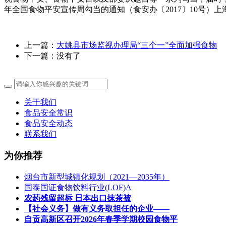
年全国食物平安宣传周勾当的通知（食安办〔2017〕10号）上海
上一篇：
大姚县市场监视办理局“三个一”全面加强食物
下一篇：没有了
关于我们
食品安全常识
食品安全动态
联系我们
为你推荐
烟台市新型城镇化规划（2021—2035年）
国泰国证食物饮料行业(LOF)A
农药残留超标 日本出口抹茶被
【社会义务】做有义务取担任的企业——
自贡高新区召开2026年春季学期校园食物平