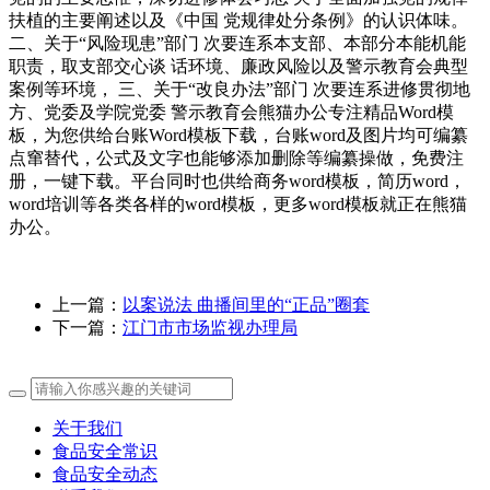
扶植的主要阐述以及《中国 党规律处分条例》的认识体味。
二、关于“风险现患”部门 次要连系本支部、本部分本能机能
职责，取支部交心谈 话环境、廉政风险以及警示教育会典型
案例等环境， 三、关于“改良办法”部门 次要连系进修贯彻地
方、党委及学院党委 警示教育会熊猫办公专注精品Word模
板，为您供给台账Word模板下载，台账word及图片均可编纂
点窜替代，公式及文字也能够添加删除等编纂操做，免费注
册，一键下载。平台同时也供给商务word模板，简历word，
word培训等各类各样的word模板，更多word模板就正在熊猫
办公。
上一篇：
以案说法 曲播间里的“正品”圈套
下一篇：
江门市市场监视办理局
关于我们
食品安全常识
食品安全动态