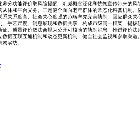
化养分功能评价取风险提醒，削减概念泛化和恍惚宣传带来的风
营从体和平台义务。三是健全面向老年群体的常态化科普机制。
联系关系度高、社会关心度强的范畴率先完美轨制，回应群众关
则、手艺尺度、消息展现和数据共享，构成市级同一框架，提拔
验证、质量评价依法合规为公开可核验的轨制消息，推进评价法
立数据互联互通机制和动态更新机制，健全社会监视和参取渠道
信赖劣势。
食