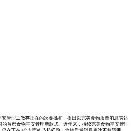
平安管理工做存正在的次要挑和，提出以完美食物质量消息表达
同的首都食物平安管理新款式。近年来，持续完美食物平安管理
，仍存正在3个方面的凸起问题。食物质量消息表达不敷清晰。