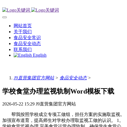
网站首页
关于我们
食品安全常识
食品安全动态
联系我们
English
J9直营集团官方网站
>
食品安全动态
>
学校食堂办理监视轨制Word模板下载
2026-05-22 15:29
J9直营集团官方网站
帮我按照学校成立专项工做组，担任方案的实施取监视。
加强宣布道育，提高师生对学校办理取监视工做的认识。 1。
学校食堂监视办理 完美食堂运营办理轨制，确保学生食堂公