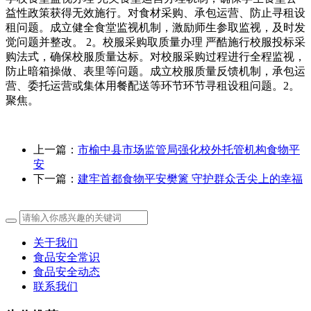
益性政策获得无效施行。对食材采购、承包运营、防止寻租设
租问题。成立健全食堂监视机制，激励师生参取监视，及时发
觉问题并整改。 2。校服采购取质量办理 严酷施行校服投标采
购法式，确保校服质量达标。对校服采购过程进行全程监视，
防止暗箱操做、表里等问题。成立校服质量反馈机制，承包运
营、委托运营或集体用餐配送等环节环节寻租设租问题。2。
聚焦。
上一篇：
市榆中县市场监管局强化校外托管机构食物平
安
下一篇：
建牢首都食物平安樊篱 守护群众舌尖上的幸福
关于我们
食品安全常识
食品安全动态
联系我们