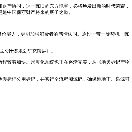
财产协同，这一陈旧的东方瑰宝，必将焕发出新的时代荣耀，
更是中国保守财产将来的底子之道。
溢价能力，更能加强消费者的感情认同。通过一带一等契机，陈
取成长计谋规划研究演讲》。
程较着加快。尺度化系统也正在逐渐完美，从《地舆标记产物
舆标记公用标记，并实行全流程溯源码，确保道地正、泉源可