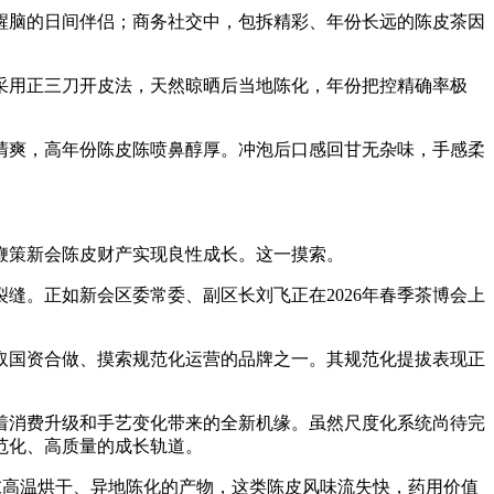
脑的日间伴侣；商务社交中，包拆精彩、年份长远的陈皮茶因
用正三刀开皮法，天然晾晒后当地陈化，年份把控精确率极
爽，高年份陈皮陈喷鼻醇厚。冲泡后口感回甘无杂味，手感柔
策新会陈皮财产实现良性成长。这一摸索。
。正如新会区委常委、副区长刘飞正在2026年春季茶博会上
国资合做、摸索规范化运营的品牌之一。其规范化提拔表现正
着消费升级和手艺变化带来的全新机缘。虽然尺度化系统尚待完
范化、高质量的成长轨道。
高温烘干、异地陈化的产物，这类陈皮风味流失快，药用价值