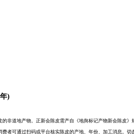
年)
的非道地产物。正新会陈皮需产自《地舆标记产物新会陈皮》
消费者可通过扫码或平台核实陈皮的产地、年份、加工消息。切