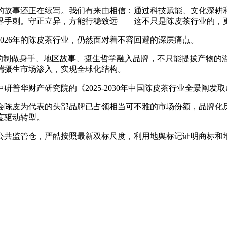
故事还正在续写。我们有来由相信：通过科技赋能、文化深耕和
界手刺。守正立异，方能行稳致远——这不只是陈皮茶行业的，
26年的陈皮茶行业，仍然面对着不容回避的深层痛点。
制做身手、地区故事、摄生哲学融入品牌，不只能提拔产物的
端摄生市场渗入，实现全球化结构。
华财产研究院的《2025-2030年中国陈皮茶行业全景阐发
陈皮为代表的头部品牌已占领相当可不雅的市场份额，品牌化历
度驱动转型。
共监管仓，严酷按照最新双标尺度，利用地舆标记证明商标和地