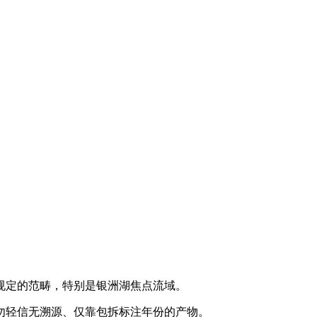
规定的范畴，特别是银洲湖焦点流域。
勿轻信无溯源、仅靠包拆标注年份的产物。