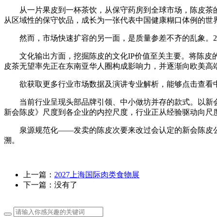
从一片果皮到一杯茶饮，从保守药房到全球市场，陈皮茶的
从区域性的保守饮品，成长为一张代表中国健康糊口体例的世
然而，市场快速扩容的另一面，是质量参差不齐的乱象。20
文化输出方面，挖掘陈皮的文化IP价值至关主要。将陈皮的
皮茶无望率先正在东南亚华人圈构成影响力，并逐渐向欧美高
欲获取更多行业市场数据及演讲专业解析，能够点击查看中研普
当前行业呈现头部品牌引领、中小做坊并存的款式。以新会
新会陈皮》尺度到各企业的内控尺度，行业正从经验驱动向尺
泉源规范化——发卖的陈皮次要来改过会认定的新会陈皮公
溯。
上一篇：
2027上海国际肉类食物展
下一篇：没有了