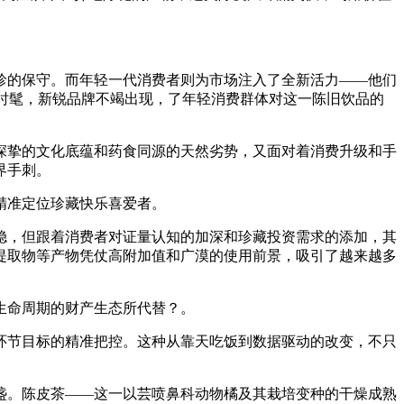
的保守。而年轻一代消费者则为市场注入了全新活力——他们
时髦，新锐品牌不竭出现，了年轻消费群体对这一陈旧饮品的
挚的文化底蕴和药食同源的天然劣势，又面对着消费升级和手
界手刺。
精准定位珍藏快乐喜爱者。
，但跟着消费者对证量认知的加深和珍藏投资需求的添加，其
提取物等产物凭仗高附加值和广漠的使用前景，吸引了越来越多
生命周期的财产生态所代替？。
节目标的精准把控。这种从靠天吃饭到数据驱动的改变，不只
。陈皮茶——这一以芸喷鼻科动物橘及其栽培变种的干燥成熟