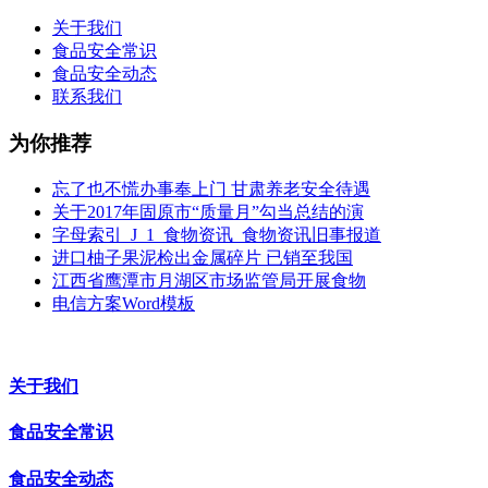
关于我们
食品安全常识
食品安全动态
联系我们
为你推荐
忘了也不慌办事奉上门 甘肃养老安全待遇
关于2017年固原市“质量月”勾当总结的演
字母索引_J_1_食物资讯_食物资讯旧事报道
进口柚子果泥检出金属碎片 已销至我国
江西省鹰潭市月湖区市场监管局开展食物
电信方案Word模板
关于我们
食品安全常识
食品安全动态