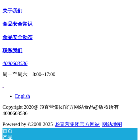
关于我们
食品安全常识
食品安全动态
联系我们
4000603536
周一至周六：8:00~17:00
English
Copyright 2020@ J9直营集团官方网站食品@版权所有
4000603536
Powered by
©2008-2025
J9直营集团官方网站
网站地图
首页
产品