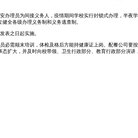
。
办理员为间接义务人，疫情期间学校实行封锁式办理，半夜学
立健全各级办理义务制和义务逃查制。
发表之日起实施。
必需颠末培训，体检及格后方能持健康证上岗。配餐公司要按
事态扩大，并及时向校带领、卫生行政部分、教育行政部分演讲