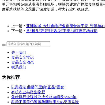
单元等相关范畴从业者莅临现场，联袂共建农产物取食物质量
度系统扶植等议题展开深度切磋，帮力行业行稳致远。
上一篇：
亚洲地域_专注食物行业鞭策食物平安_资讯核心
下一篇：
从“树头”严管到“舌尖”平安 浙江擦亮杨梅招
关于我们
食品安全常识
食品安全动态
联系我们
为你推荐
以案说法 曲播间里的“正品”圈套
有机农业与微生物肥
化妆操行业现状取成长趋向阐发(2026年)
科学不脚美仍警示孕期利用扑热息痛风险