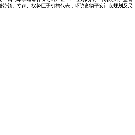
邀带领、专家、权势巨子机构代表，环绕食物平安计谋规划及尺